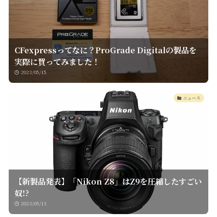
CFexpressってなに？ProGrade Digitalの製品を
実際に買ってみました！
2023/05/15
ニュース
【新製品発表】「Nikon Z8」はZ9を圧縮したすごい
奴!?
2023/05/13