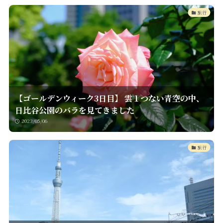
旅行
【ゴールデンウィーク3日目】 雲１つない青空の中、
日比谷公園のバラを見てきました
2023/05/06
旅行