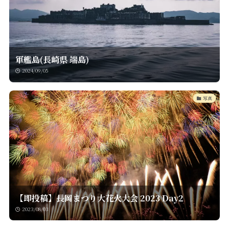
軍艦島(長崎県 端島)
2024/09/05
写真
【即投稿】長岡まつり大花火大会 2023 Day2
2023/08/03