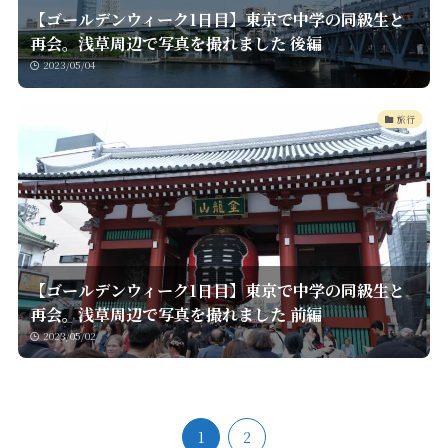
【ゴールデンウィーク1日目】東京で中学の同級生と
再会。浅草周辺で写真を撮れました 後編
2023/05/04
旅行
【ゴールデンウィーク1日目】東京で中学の同級生と
再会。浅草周辺で写真を撮れました 前編
2023/05/02
1
2