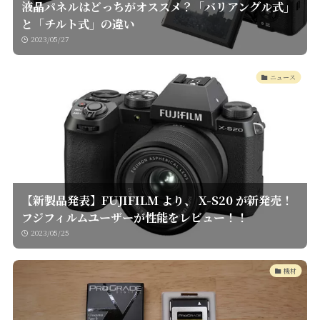
液晶パネルはどっちがオススメ？「バリアングル式」
と「チルト式」の違い
2023/05/27
ニュース
【新製品発表】FUJIFILM より、 X-S20 が新発売！
フジフィルムユーザーが性能をレビュー！！
2023/05/25
機材