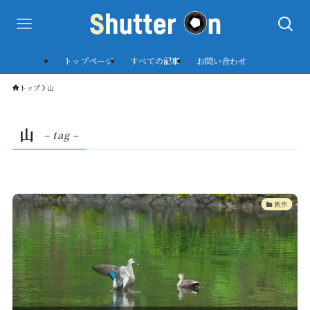
トップページ
すべての記事
お問い合わせ
トップ
山
山
– tag –
散歩