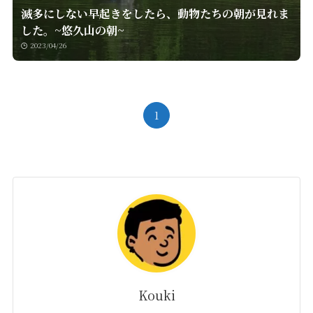
滅多にしない早起きをしたら、動物たちの朝が見れま
した。~悠久山の朝~
2023/04/26
1
Kouki