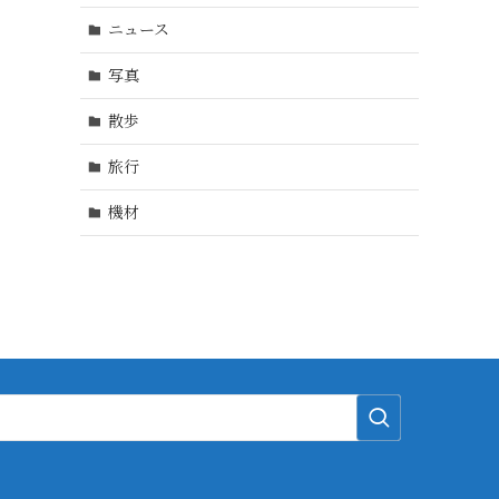
ニュース
写真
散歩
旅行
機材