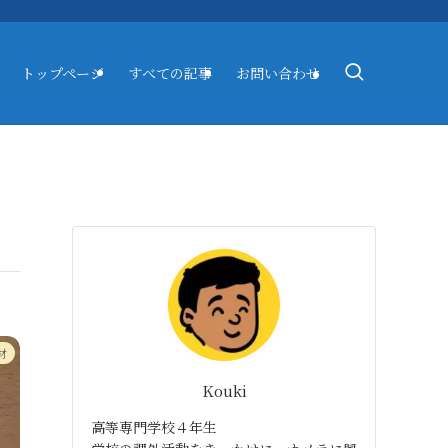
トップページ
すべての記事
お問い合わせ
材
Kouki
高等専門学校４年生