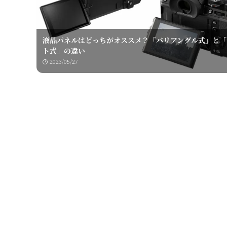
液晶パネルはどっちがオススメ？「バリアングル式」と「
ト式」の違い
2023/05/27