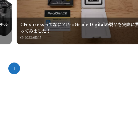
チル
CFexpressってなに？ProGrade Digitalの製品を実際に
ってみました！
2023/05/15
1